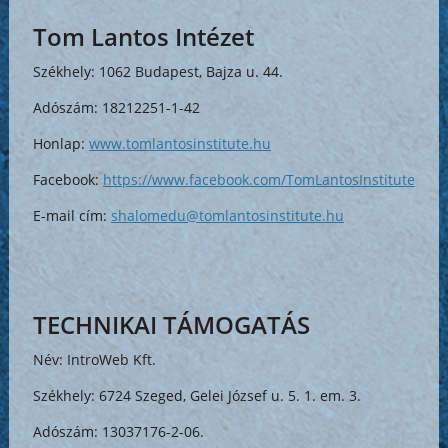
Tom Lantos Intézet
Székhely: 1062 Budapest, Bajza u. 44.
Adószám: 18212251-1-42
Honlap:
www.tomlantosinstitute.hu
Facebook:
https://www.facebook.com/TomLantosInstitute
E-mail cím:
shalomedu@tomlantosinstitute.hu
TECHNIKAI TÁMOGATÁS
Név: IntroWeb Kft.
Székhely: 6724 Szeged, Gelei József u. 5. 1. em. 3.
Adószám: 13037176-2-06.