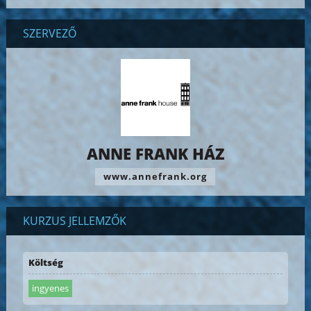
SZERVEZŐ
ANNE FRANK HÁZ
www.annefrank.org
KURZUS JELLEMZŐK
Költség
ingyenes