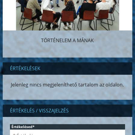
TÖRTÉNELEM A MÁNAK
ÉRTÉKELÉSEK
Jelenleg nincs megjeleníthető tartalom az oldalon.
ÉRTÉKELÉS / VISSZAJELZÉS
Értékelésed
*