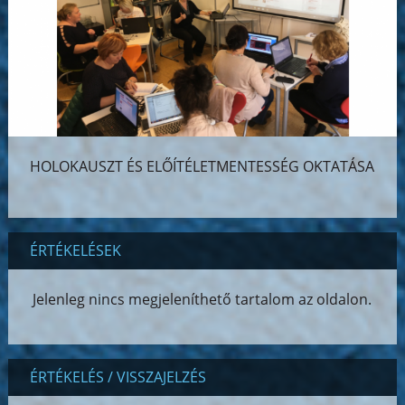
HOLOKAUSZT ÉS ELŐÍTÉLETMENTESSÉG OKTATÁSA
ÉRTÉKELÉSEK
Jelenleg nincs megjeleníthető tartalom az oldalon.
ÉRTÉKELÉS / VISSZAJELZÉS