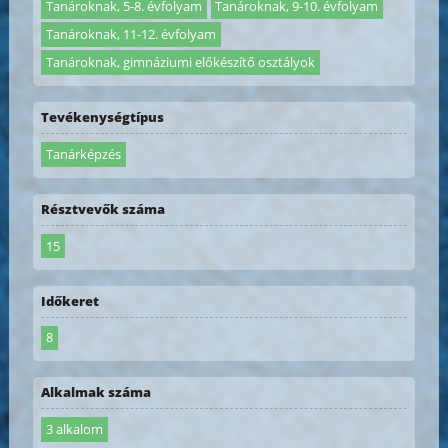
Tanároknak, 5-8. évfolyam
Tanároknak, 9-10. évfolyam
Tanároknak, 11-12. évfolyam
Tanároknak, gimnáziumi előkészítő osztályok
Tevékenységtípus
Tanárképzés
Résztvevők száma
15
Időkeret
8
Alkalmak száma
3 alkalom