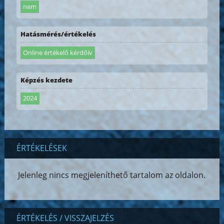
nem
Hatásmérés/értékelés
Online értékelő kérdőív
Képzés kezdete
2024
ÉRTÉKELÉSEK
Jelenleg nincs megjeleníthető tartalom az oldalon.
ÉRTÉKELÉS / VISSZAJELZÉS