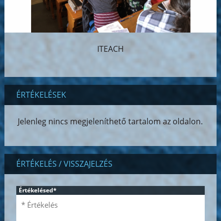
ITEACH
ÉRTÉKELÉSEK
Jelenleg nincs megjeleníthető tartalom az oldalon.
ÉRTÉKELÉS / VISSZAJELZÉS
Értékelésed
*