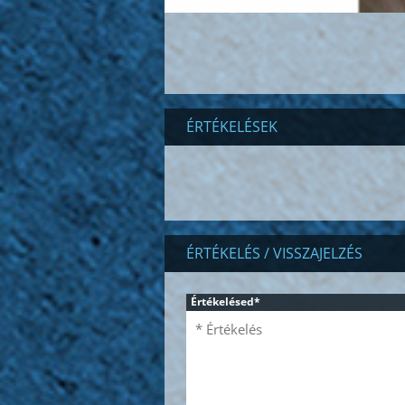
ÉRTÉKELÉSEK
ÉRTÉKELÉS / VISSZAJELZÉS
Értékelésed
*