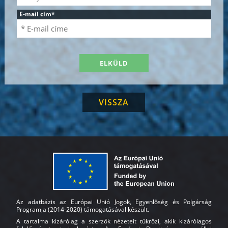
E-mail cím
*
VISSZA
Az adatbázis az Európai Unió Jogok, Egyenlőség és Polgárság
Programja (2014-2020) támogatásával készült.
A tartalma kizárólag a szerzők nézeteit tükrözi, akik kizárólagos