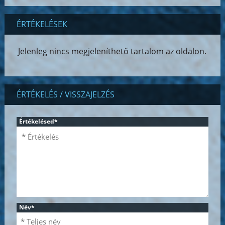
ÉRTÉKELÉSEK
Jelenleg nincs megjeleníthető tartalom az oldalon.
ÉRTÉKELÉS / VISSZAJELZÉS
Értékelésed
*
Név
*