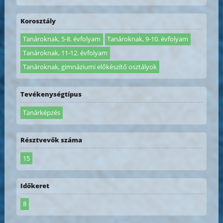
Korosztály
Tanároknak, 5-8. évfolyam
Tanároknak, 9-10. évfolyam
Tanároknak, 11-12. évfolyam
Tanároknak, gimnáziumi előkészítő osztályok
Tevékenységtípus
Tanárképzés
Résztvevők száma
15
Időkeret
8