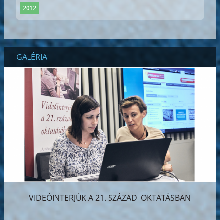
2012
GALÉRIA
VIDEÓINTERJÚK A 21. SZÁZADI OKTATÁSBAN